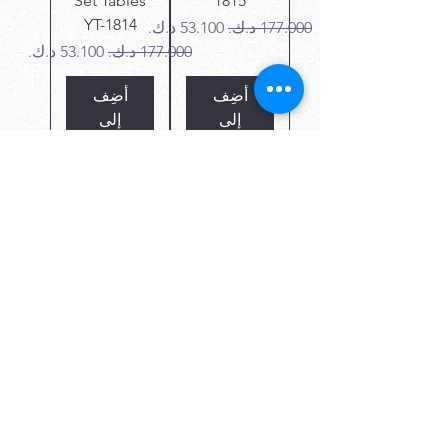
Set Tables
1815
YT-1814
سعر عادي
سعر البيع
سعر عادي
سعر البيع
أضِف
أضِف
إلى
إلى
العربة
العربة
SILVER 3 Set
GOLD 2 Set
Tables YT-
Tables YT-
1827
1813
سعر عادي
سعر البيع
سعر عادي
سعر البيع
أضِف
أضِف