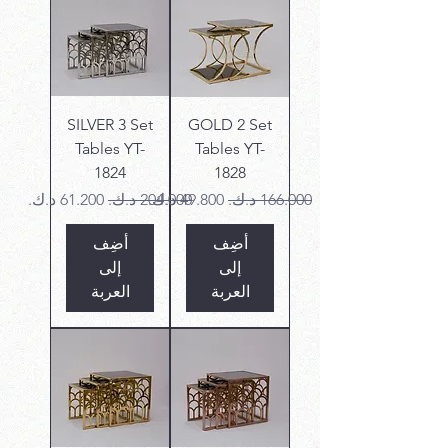
SILVER 3 Set
GOLD 2 Set
Tables YT-
Tables YT-
1824
1828
سعر عادي
سعر البيع
سعر عادي
سعر البيع
أضِف
أضِف
إلى
إلى
العربة
العربة