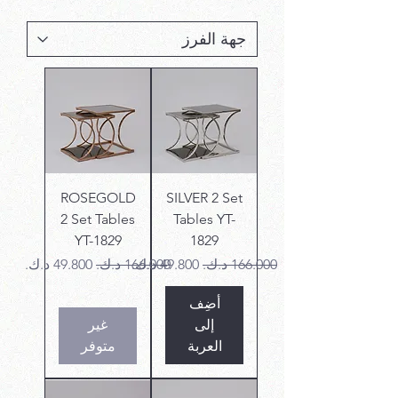
ROSEGOLD
SILVER 2 Set
2 Set Tables
Tables YT-
YT-1829
1829
سعر عادي
سعر البيع
سعر عادي
سعر البيع
أضِف
إلى
غير
العربة
متوفر