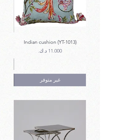
12)
Indian cushion (YT-1013)
السعر
غير متوفر