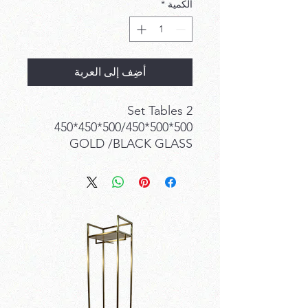
الكمية
*
أضِف إلى العربة
2 Set Tables
500*500*500/450*450*450
GOLD /BLACK GLASS