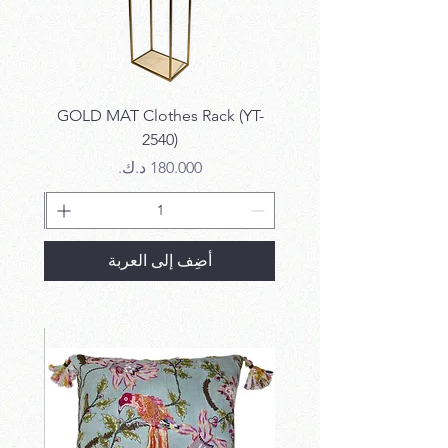
k SET
GOLD MAT Clothes Rack (YT-
2540)
السعر
أضِف إلى العربة