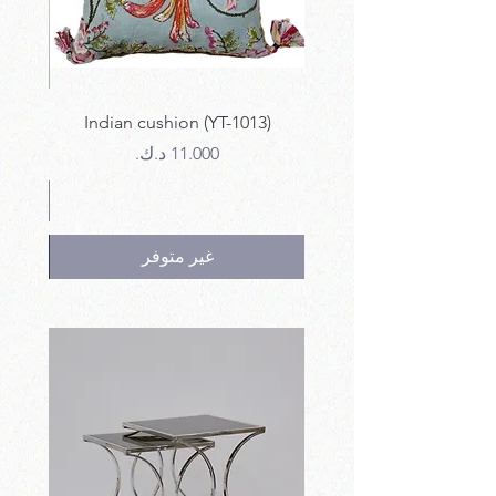
12)
Indian cushion (YT-1013)
السعر
غير متوفر