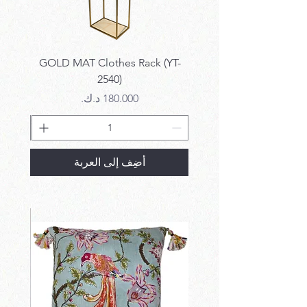
k SET
GOLD MAT Clothes Rack (YT-
2540)
السعر
أضِف إلى العربة