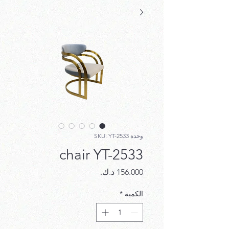
وحدة SKU: YT-2533
chair YT-2533
السعر
الكمية
*