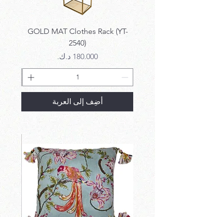
k SET
GOLD MAT Clothes Rack (YT-
2540)
السعر
أضِف إلى العربة