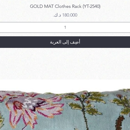
العرض السريع
GOLD MAT Clothes Rack (YT-2540)
السعر
أضِف إلى العربة