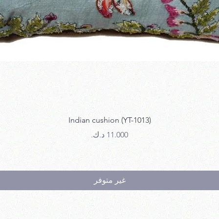
العرض السريع
Indian cushion (YT-1013)
السعر
غير متوفر