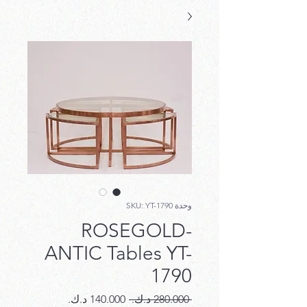
وحدة SKU: YT-1790
ROSEGOLD-
ANTIC Tables YT-
1790
سعر
سعر
 ‏280.000 د.ك.‏ 