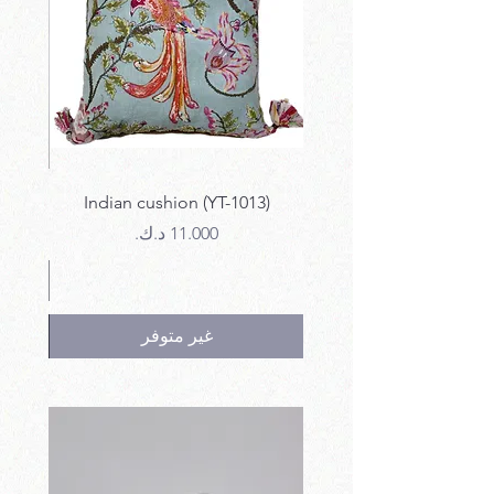
12)
Indian cushion (YT-1013)
السعر
غير متوفر