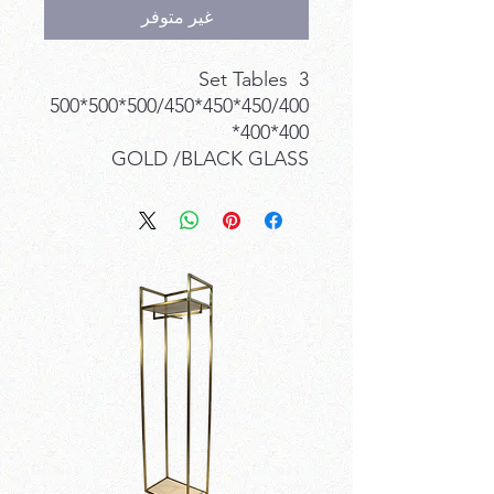
غير متوفر
3 Set Tables
500*500*500/450*450*450/400
*400*400
GOLD /BLACK GLASS