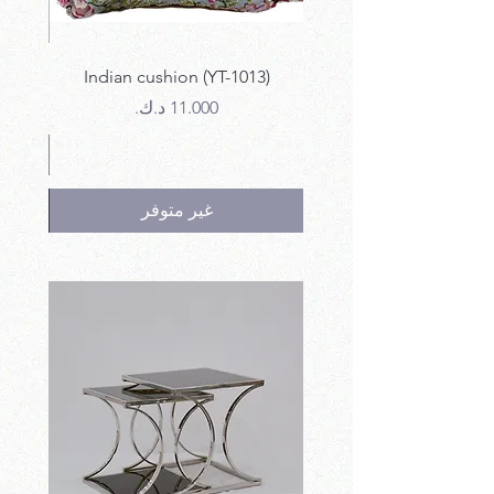
12)
Indian cushion (YT-1013)
السعر
غير متوفر