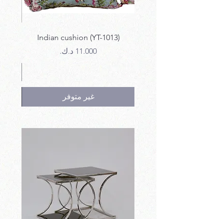
12)
Indian cushion (YT-1013)
السعر
غير متوفر