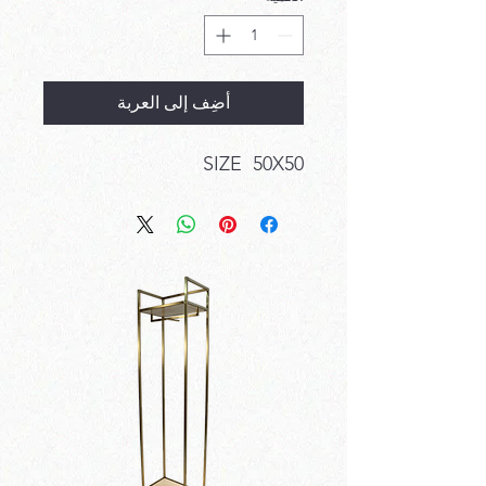
أضِف إلى العربة
SIZE 50X50