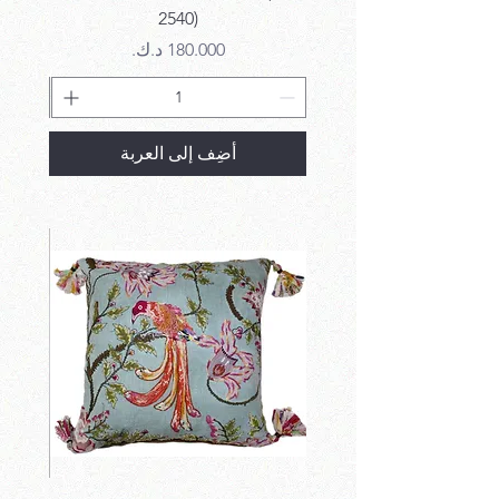
2540)
السعر
أضِف إلى العربة