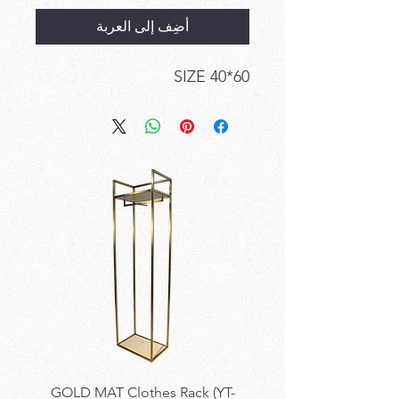
أضِف إلى العربة
SIZE 40*60
k SET
GOLD MAT Clothes Rack (YT-