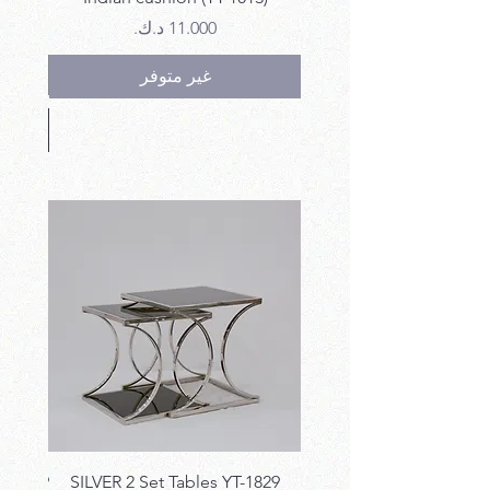
السعر
غير متوفر
T-1829
SILVER 2 Set Tables YT-1829