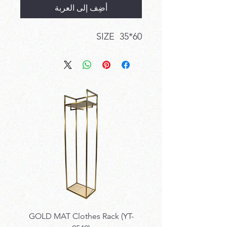
أضِف إلى العربة
SIZE 35*60
k SET
GOLD MAT Clothes Rack (YT-