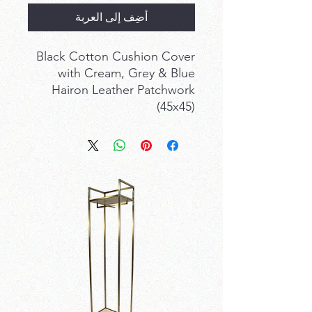
أضِف إلى العربة
Black Cotton Cushion Cover
with Cream, Grey & Blue
Hairon Leather Patchwork
(45x45)