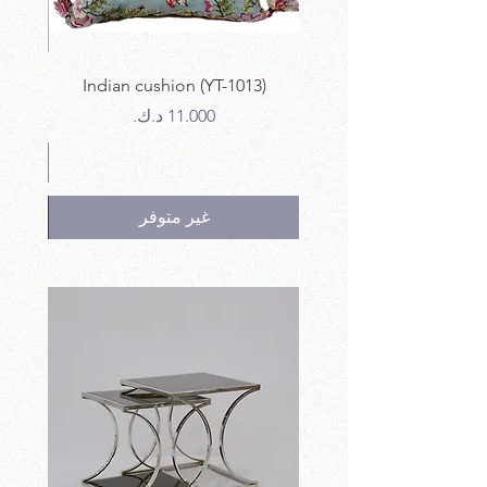
12)
Indian cushion (YT-1013)
السعر
غير متوفر