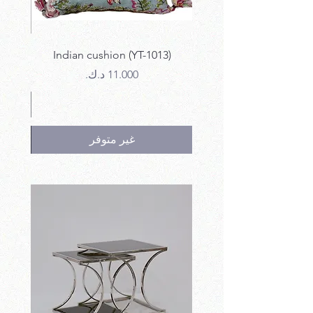
12)
Indian cushion (YT-1013)
السعر
غير متوفر