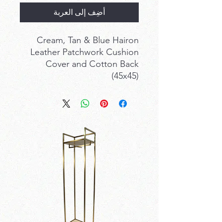
أضِف إلى العربة
Cream, Tan & Blue Hairon
Leather Patchwork Cushion
Cover and Cotton Back
(45x45)